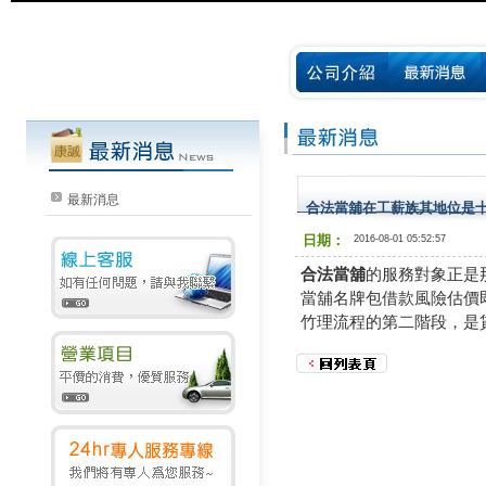
最新消息
合法當舖在工薪族其地位是
日期：
2016-08-01 05:52:57
合法當舖
的服務對象正是
當舖名牌包借款風險估價
竹理流程的第二階段，是