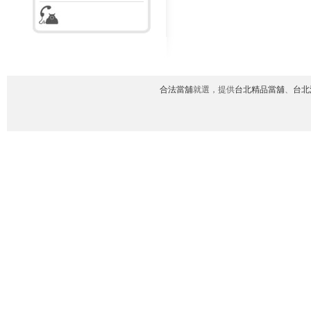
合法當舖
就選，提供
台北精品當舖
、
台北